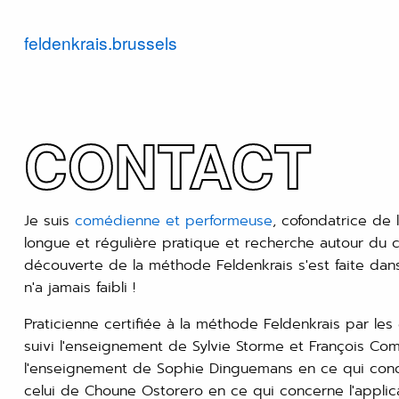
feldenkrais.brussels
CONTACT
Je suis
comédienne et performeuse
, cofondatrice de 
longue et régulière pratique et recherche autour du c
découverte de la méthode Feldenkrais s'est faite dan
n'a jamais faibli !
Praticienne certifiée à la méthode Feldenkrais par le
suivi l'enseignement de Sylvie Storme et François Co
l'enseignement de Sophie Dinguemans en ce qui concer
celui de Choune Ostorero en ce qui concerne l'applica