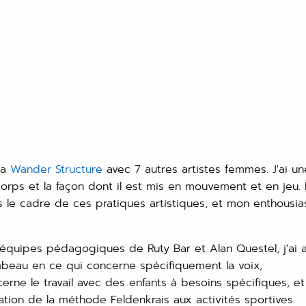
la
Wander Structure
avec 7 autres artistes femmes. J'ai un
orps et la façon dont il est mis en mouvement et en jeu.
s le cadre de ces pratiques artistiques, et mon enthousi
s équipes pédagogiques de Ruty Bar et Alan Questel, j'ai a
mbeau en ce qui concerne spécifiquement la voix,
ne le travail avec des enfants à besoins spécifiques, et
tion de la méthode Feldenkrais aux activités sportives.